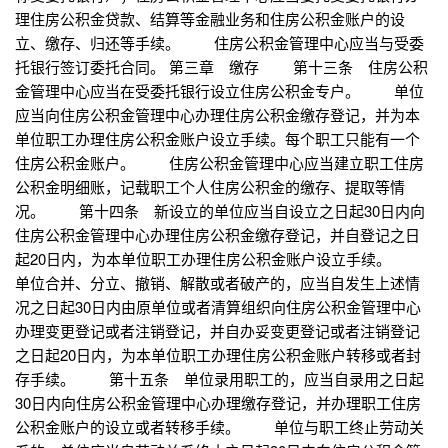
理住房公积金贷款、结算等金融业务和住房公积金账户的设
立、缴存、归还等手续。 住房公积金管理中心应当与受委
托银行签订委托合同。 第三章 缴存 第十三条 住房公积
金管理中心应当在受委托银行设立住房公积金专户。 单位
应当向住房公积金管理中心办理住房公积金缴存登记，并为本
单位职工办理住房公积金账户设立手续。每个职工只能有一个
住房公积金账户。 住房公积金管理中心应当建立职工住房
公积金明细账，记载职工个人住房公积金的缴存、提取等情
况。 第十四条 新设立的单位应当自设立之日起30日内向
住房公积金管理中心办理住房公积金缴存登记，并自登记之日
起20日内，为本单位职工办理住房公积金账户设立手续。
单位合并、分立、撤销、解散或者破产的，应当自发生上述情
况之日起30日内由原单位或者清算组织向住房公积金管理中心
办理变更登记或者注销登记，并自办妥变更登记或者注销登记
之日起20日内，为本单位职工办理住房公积金账户转移或者封
存手续。 第十五条 单位录用职工的，应当自录用之日起
30日内向住房公积金管理中心办理缴存登记，并办理职工住房
公积金账户的设立或者转移手续。 单位与职工终止劳动关