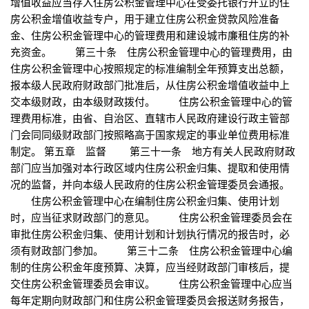
增值收益应当存入住房公积金管理中心在受委托银行开立的住
房公积金增值收益专户，用于建立住房公积金贷款风险准备
金、住房公积金管理中心的管理费用和建设城市廉租住房的补
充资金。 第三十条 住房公积金管理中心的管理费用，由
住房公积金管理中心按照规定的标准编制全年预算支出总额，
报本级人民政府财政部门批准后，从住房公积金增值收益中上
交本级财政，由本级财政拨付。 住房公积金管理中心的管
理费用标准，由省、自治区、直辖市人民政府建设行政主管部
门会同同级财政部门按照略高于国家规定的事业单位费用标准
制定。 第五章 监督 第三十一条 地方有关人民政府财政
部门应当加强对本行政区域内住房公积金归集、提取和使用情
况的监督，并向本级人民政府的住房公积金管理委员会通报。
住房公积金管理中心在编制住房公积金归集、使用计划
时，应当征求财政部门的意见。 住房公积金管理委员会在
审批住房公积金归集、使用计划和计划执行情况的报告时，必
须有财政部门参加。 第三十二条 住房公积金管理中心编
制的住房公积金年度预算、决算，应当经财政部门审核后，提
交住房公积金管理委员会审议。 住房公积金管理中心应当
每年定期向财政部门和住房公积金管理委员会报送财务报告，