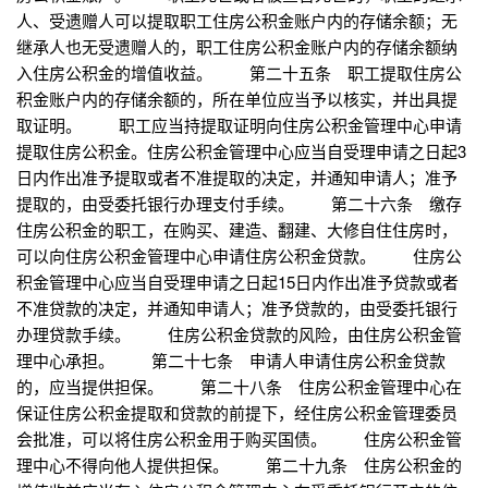
人、受遗赠人可以提取职工住房公积金账户内的存储余额；无
继承人也无受遗赠人的，职工住房公积金账户内的存储余额纳
入住房公积金的增值收益。 第二十五条 职工提取住房公
积金账户内的存储余额的，所在单位应当予以核实，并出具提
取证明。 职工应当持提取证明向住房公积金管理中心申请
提取住房公积金。住房公积金管理中心应当自受理申请之日起3
日内作出准予提取或者不准提取的决定，并通知申请人；准予
提取的，由受委托银行办理支付手续。 第二十六条 缴存
住房公积金的职工，在购买、建造、翻建、大修自住住房时，
可以向住房公积金管理中心申请住房公积金贷款。 住房公
积金管理中心应当自受理申请之日起15日内作出准予贷款或者
不准贷款的决定，并通知申请人；准予贷款的，由受委托银行
办理贷款手续。 住房公积金贷款的风险，由住房公积金管
理中心承担。 第二十七条 申请人申请住房公积金贷款
的，应当提供担保。 第二十八条 住房公积金管理中心在
保证住房公积金提取和贷款的前提下，经住房公积金管理委员
会批准，可以将住房公积金用于购买国债。 住房公积金管
理中心不得向他人提供担保。 第二十九条 住房公积金的