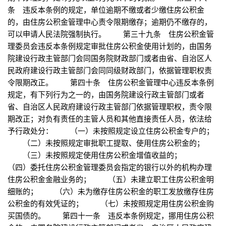
条 违反本条例的规定，单位逾期不缴或者少缴住房公积金
的，由住房公积金管理中心责令限期缴存；逾期仍不缴存的，
可以申请人民法院强制执行。 第三十九条 住房公积金管
理委员会违反本条例规定审批住房公积金使用计划的，由国务
院建设行政主管部门会同国务院财政部门或者由省、自治区人
民政府建设行政主管部门会同同级财政部门，依据管理职权责
令限期改正。 第四十条 住房公积金管理中心违反本条例
规定，有下列行为之一的，由国务院建设行政主管部门或者
省、自治区人民政府建设行政主管部门依据管理职权，责令限
期改正；对负有责任的主管人员和其他直接责任人员，依法给
予行政处分： （一）未按照规定设立住房公积金专户的；
（二）未按照规定审批职工提取、使用住房公积金的；
（三）未按照规定使用住房公积金增值收益的；
（四）委托住房公积金管理委员会指定的银行以外的机构办理
住房公积金金融业务的； （五）未建立职工住房公积金明
细账的； （六）未为缴存住房公积金的职工发放缴存住房
公积金的有效凭证的； （七）未按照规定用住房公积金购
买国债的。 第四十一条 违反本条例规定，挪用住房公积