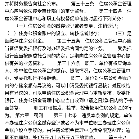
并将财务报告向社会公布。 第三十三条 住房公积金管理
中心应当依法接受审计部门的审计监督。 第三十四条 住
房公积金管理中心和职工有权督促单位按时履行下列义务：
（一）住房公积金的缴存登记或者变更、注销登记；
（二）住房公积金账户的设立、转移或者封存； （三）足
额缴存住房公积金。 第三十五条 住房公积金管理中心应
当督促受委托银行及时办理委托合同约定的业务。 受委托
银行应当按照委托合同的约定，定期向住房公积金管理中心提
供有关的业务资料。 第三十六条 职工、单位有权查询本
人、本单位住房公积金的缴存、提取情况，住房公积金管理中
心、受委托银行不得拒绝。 职工、单位对住房公积金账户
内的存储余额有异议的，可以申请受委托银行复核；对复核结
果有异议的，可以申请住房公积金管理中心重新复核。受委托
银行、住房公积金管理中心应当自收到申请之日起5日内给予书
面答复。 职工有权揭发、检举、控告挪用住房公积金的行
为。 第六章 罚则 第三十七条 违反本条例的规定，单位
不办理住房公积金缴存登记或者不为本单位职工办理住房公积
金账户设立手续的，由住房公积金管理中心责令限期办理；逾
期不办理的，处1万元以上5万元以下的罚款。 第三十八