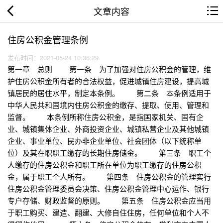
文章内容
住房公积金管理条例
发布时间：2021-05-24 10:36:29
第一章 总则 第一条 为了加强对住房公积金的管理，维
护住房公积金所有者的合法权益，促进城镇住房建设，提高城
镇居民的居住水平，制定本条例。 第二条 本条例适用于
中华人民共和国境内住房公积金的缴存、提取、使用、管理和
监督。 本条例所称住房公积金，是指国家机关、国有企
业、城镇集体企业、外商投资企业、城镇私营企业及其他城镇
企业、事业单位、民办非企业单位、社会团体（以下统称单
位）及其在职职工缴存的长期住房储金。 第三条 职工个
人缴存的住房公积金和职工所在单位为职工缴存的住房公积
金，属于职工个人所有。 第四条 住房公积金的管理实行
住房公积金管理委员会决策、住房公积金管理中心运作、银行
专户存储、财政监督的原则。 第五条 住房公积金应当用
于职工购买、建造、翻建、大修自住住房，任何单位和个人不