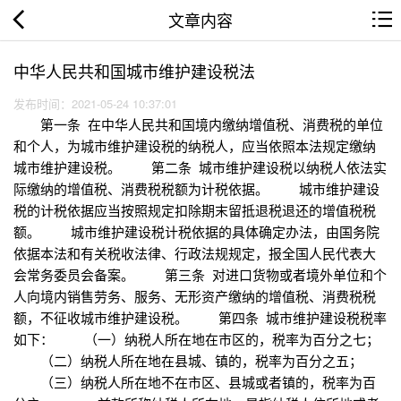
文章内容
中华人民共和国城市维护建设税法
发布时间：2021-05-24 10:37:01
第一条 在中华人民共和国境内缴纳增值税、消费税的单位
和个人，为城市维护建设税的纳税人，应当依照本法规定缴纳
城市维护建设税。 第二条 城市维护建设税以纳税人依法实
际缴纳的增值税、消费税税额为计税依据。 城市维护建设
税的计税依据应当按照规定扣除期末留抵退税退还的增值税税
额。 城市维护建设税计税依据的具体确定办法，由国务院
依据本法和有关税收法律、行政法规规定，报全国人民代表大
会常务委员会备案。 第三条 对进口货物或者境外单位和个
人向境内销售劳务、服务、无形资产缴纳的增值税、消费税税
额，不征收城市维护建设税。 第四条 城市维护建设税税率
如下： （一）纳税人所在地在市区的，税率为百分之七；
（二）纳税人所在地在县城、镇的，税率为百分之五；
（三）纳税人所在地不在市区、县城或者镇的，税率为百