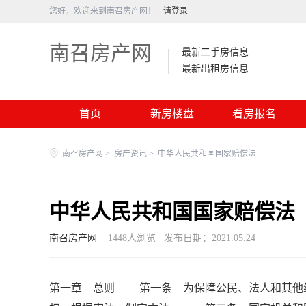
您好，欢迎来到南召房产网！
请登录
南召房产网
最新二手房信息
最新出租房信息
首页
新房楼盘
看房报名
南召房产网
>
房产资讯
>
中华人民共和国国家赔偿法
中华人民共和国国家赔偿法
南召房产网
1448
人浏览
发布日期：2021.05.24
第一章 总则 第一条 为保障公民、法人和其他