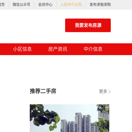
首页
微信公众号
会员中心
入驻中介公司
发布求租求购
我要发布房源
小区信息
房产资讯
中介信息
推荐二手房
更多