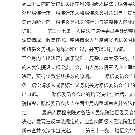
起三十日内向复议机关所在地的同级人民法院赔偿
处理赔偿请求，赔偿请求人和赔偿义务机关对自己
失行为能力的，赔偿义务机关的行为与被羁押人的死
证据。 第二十七条 人民法院赔偿委员会处理赔
调查情况、收集证据。赔偿请求人与赔偿义务机关对
和赔偿义务机关的陈述和申辩，并可以进行质证。
三个月内作出决定；属于疑难、复杂、重大案件的
的人民法院设立赔偿委员会，由人民法院三名以上
决定，实行少数服从多数的原则。 赔偿委员会作
条 赔偿请求人或者赔偿义务机关对赔偿委员会作出
出申诉。 赔偿委员会作出的赔偿决定生效后，如
院指令，赔偿委员会应当在两个月内重新审查并依法
定。 最高人民检察院对各级人民法院赔偿委员会
决定，发现违反本法规定的，应当向同级人民法院赔
新审查并依法作出决定。 第三十一条 赔偿义务