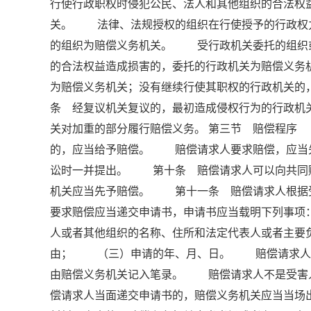
行使行政职权时侵犯公民、法人和其他组织的合法权
关。 法律、法规授权的组织在行使授予的行政权
的组织为赔偿义务机关。 受行政机关委托的组织
的合法权益造成损害的，委托的行政机关为赔偿义
为赔偿义务机关；没有继续行使其职权的行政机关
条 经复议机关复议的，最初造成侵权行为的行政机
关对加重的部分履行赔偿义务。 第三节 赔偿程序
的，应当给予赔偿。 赔偿请求人要求赔偿，应当
讼时一并提出。 第十条 赔偿请求人可以向共同
机关应当先予赔偿。 第十一条 赔偿请求人根
要求赔偿应当递交申请书，申请书应当载明下列事
人或者其他组织的名称、住所和法定代表人或者主
由； （三）申请的年、月、日。 赔偿请求人书
由赔偿义务机关记入笔录。 赔偿请求人不是受害
偿请求人当面递交申请书的，赔偿义务机关应当当场