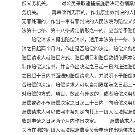
偿义务机关。 对公民采取逮捕措施后决定撤销案
务机关。 再审改判无罪的，作出原生效判决的人
无罪处理的，作出一审有罪判决的人民法院为赔偿义
法第十七条、第十八条规定情形之一的，应当给予
赔偿请求人提出赔偿请求，适用本法第十一条、第
请之日起两个月内，作出是否赔偿的决定。赔偿义务
赔偿请求人就赔偿方式、赔偿项目和赔偿数额依照
制作赔偿决定书，并自作出决定之日起十日内送达
之日起十日内书面通知赔偿请求人，并说明不予赔
否赔偿的决定，赔偿请求人可以自期限届满之日起
对赔偿的方式、项目、数额有异议的，或者赔偿义务
赔偿或者不予赔偿决定之日起三十日内，向赔偿义
赔偿请求人可以依照本条规定向其上一级人民法院
收到申请之日起两个月内作出决定。 赔偿请求人
关所在地的同级人民法院赔偿委员会申请作出赔偿决