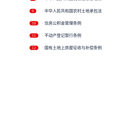
9
· 中华人民共和国农村土地承包法
10
· 住房公积金管理条例
11
· 不动产登记暂行条例
12
· 国有土地上房屋征收与补偿条例