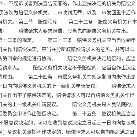
件、不起诉或者判决宣告无罪的，作出逮捕决定的机关为赔偿义
民法院为赔偿义务机关。二审改判无罪，以及二审发回重审后作
务机关。 第三节 赔偿程序 第二十二条 赔偿义务机关有本
赔偿。 赔偿请求人要求赔偿，应当先向赔偿义务机关提出。
十二条的规定。 第二十三条 赔偿义务机关应当自收到申
机关作出赔偿决定，应当充分听取赔偿请求人的意见，并可以与
本法第四章的规定进行协商。 赔偿义务机关决定赔偿的，应当
赔偿请求人。 赔偿义务机关决定不予赔偿的，应当自作出决定
偿的理由。 第二十四条 赔偿义务机关在规定期限内未作出是
三十日内向赔偿义务机关的上一级机关申请复议。 赔偿请求人
机关作出不予赔偿决定的，赔偿请求人可以自赔偿义务机关作出
务机关的上一级机关申请复议。 赔偿义务机关是人民法院的，
赔偿委员会申请作出赔偿决定。 第二十五条 复议机关应当自
不服复议决定的，可以在收到复议决定之日起三十日内向复议机
定；复议机关逾期不作决定的，赔偿请求人可以自期限届满之日