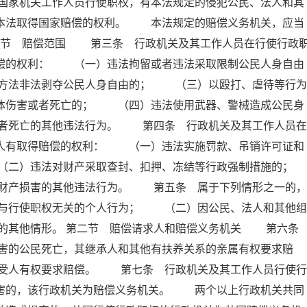
国家机关工作人员行使职权，有本法规定的侵犯公民、法人和其
照本法取得国家赔偿的权利。 本法规定的赔偿义务机关，应当
第一节 赔偿范围 第三条 行政机关及其工作人员在行使行政
赔偿的权利： （一）违法拘留或者违法采取限制公民人身自由
方法非法剥夺公民人身自由的； （三）以殴打、虐待等行为
身体伤害或者死亡的； （四）违法使用武器、警械造成公民身
者死亡的其他违法行为。 第四条 行政机关及其工作人员在
害人有取得赔偿的权利： （一）违法实施罚款、吊销许可证和
（二）违法对财产采取查封、扣押、冻结等行政强制措施的；
产损害的其他违法行为。 第五条 属于下列情形之一的，
与行使职权无关的个人行为； （二）因公民、法人和其他组
的其他情形。 第二节 赔偿请求人和赔偿义务机关 第六
害的公民死亡，其继承人和其他有扶养关系的亲属有权要求赔
受人有权要求赔偿。 第七条 行政机关及其工作人员行使行
损害的，该行政机关为赔偿义务机关。 两个以上行政机关共同