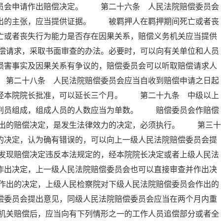
委员会申请作出赔偿决定。 第二十六条 人民法院赔偿委员会
提出的主张，应当提供证据。 被羁押人在羁押期间死亡或者丧
亡或者丧失行为能力是否存在因果关系，赔偿义务机关应当提供
偿请求，采取书面审查的办法。必要时，可以向有关单位和人员
损害事实及因果关系有争议的，赔偿委员会可以听取赔偿请求人
 第二十八条 人民法院赔偿委员会应当自收到赔偿申请之日起
，经本院院长批准，可以延长三个月。 第二十九条 中级以上
审判员组成，组成人员的人数应当为单数。 赔偿委员会作赔偿
出的赔偿决定，是发生法律效力的决定，必须执行。 第三十
的决定，认为确有错误的，可以向上一级人民法院赔偿委员会提
发现赔偿决定违反本法规定的，经本院院长决定或者上级人民法
作出决定，上一级人民法院赔偿委员会也可以直接审查并作出决
作出的决定，上级人民检察院对下级人民法院赔偿委员会作出的
偿委员会提出意见，同级人民法院赔偿委员会应当在两个月内重
机关赔偿后，应当向有下列情形之一的工作人员追偿部分或者全