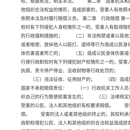
权，根据宪法，制定本法。 第二条 国家机关和
他组织合法权益的情形，造成损害的，受害人有依
依照本法及时履行赔偿义务。 第二章 行政赔偿 
权时有下列侵犯人身权情形之一的，受害人有取得
的行政强制措施的； （二）非法拘禁或者以其他
或者唆使、放纵他人以殴打、虐待等行为造成公民
体伤害或者死亡的； （五）造成公民身体伤害或
行使行政职权时有下列侵犯财产权情形之一的，受
执照、责令停产停业、没收财物等行政处罚的； 
（三）违法征收、征用财产的； （四）造成财
国家不承担赔偿责任： （一）行政机关工作人员
织自己的行为致使损害发生的； （三）法律规定
受害的公民、法人和其他组织有权要求赔偿。 受
偿。 受害的法人或者其他组织终止的，其权利承
政职权侵犯公民、法人和其他组织的合法权益造成