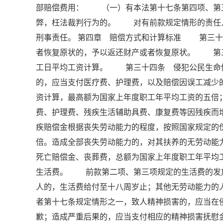
部赔偿费用： （一）有本法第十七条第四项、第
弊，枉法裁判行为的。 对有前款规定情形的责任
刑事责任。 第四章 赔偿方式和计算标准 第三
者恢复原状的，予以返还财产或者恢复原状。 第
工日平均工资计算。 第三十四条 侵犯公民生命
的，应当支付医疗费、护理费，以及赔偿因误工减少
资计算，最高额为国家上年度职工年平均工资的五
费、护理费、残疾生活辅助具费、康复费等因残疾而
疾赔偿金根据丧失劳动能力的程度，按照国家规定的
倍。造成全部丧失劳动能力的，对其扶养的无劳动
死亡赔偿金、丧葬费，总额为国家上年度职工年平均
生活费。 前款第二项、第三项规定的生活费的发
人的，生活费给付至十八周岁止；其他无劳动能力
者第十七条规定情形之一，致人精神损害的，应当在
歉；造成严重后果的，应当支付相应的精神损害抚