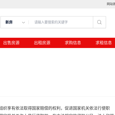
网站
新房
出售房源
出租房源
求购信息
求租信息
组织享有依法取得国家赔偿的权利，促进国家机关依法行使职